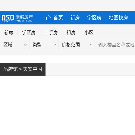
首页
新房
学区房
地图找房
新房
学区房
二手房
租房
小区
区域
类型
价格范围
品牌馆 > 天安中国