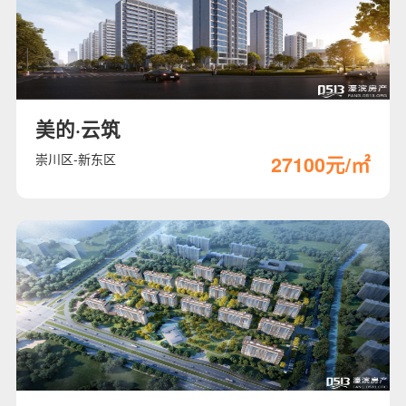
美的·云筑
崇川区-新东区
27100元/㎡