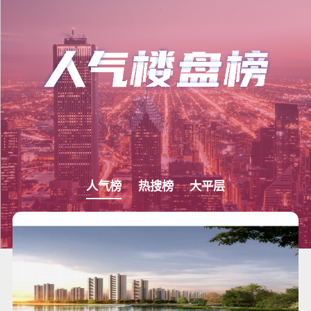
人气榜
热搜榜
大平层