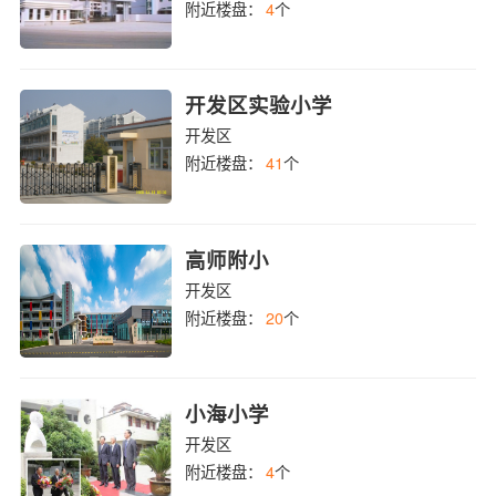
附近楼盘：
4
个
开发区实验小学
开发区
附近楼盘：
41
个
高师附小
开发区
附近楼盘：
20
个
小海小学
开发区
附近楼盘：
4
个