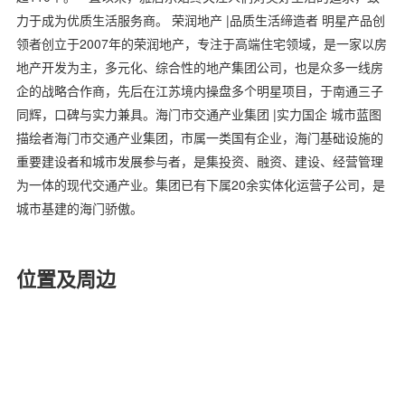
力于成为优质生活服务商。 荣润地产 |品质生活缔造者 明星产品创
领者创立于2007年的荣润地产，专注于高端住宅领域，是一家以房
地产开发为主，多元化、综合性的地产集团公司，也是众多一线房
企的战略合作商，先后在江苏境内操盘多个明星项目，于南通三子
同辉，口碑与实力兼具。海门市交通产业集团 |实力国企 城市蓝图
描绘者海门市交通产业集团，市属一类国有企业，海门基础设施的
重要建设者和城市发展参与者，是集投资、融资、建设、经营管理
为一体的现代交通产业。集团已有下属20余实体化运营子公司，是
城市基建的海门骄傲。
位置及周边