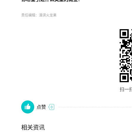
责任编辑：濠滨火龙果
扫一
点赞
0
相关资讯