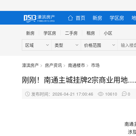
首页
新房
学区房
新房
学区房
二手房
租房
小区
区域
类型
价格范围
濠滨房产
>
房产资讯
>
南通楼市
>
市场
刚刚！南通主城挂牌2宗商业用地...
发布时间：2026-04-21 17:00:46
10610
0
南通
涉