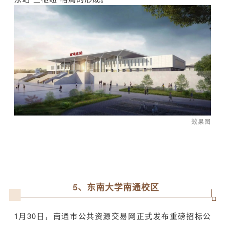
效果图
5、东南大学南通校区
1
月
30
日，南通市
公共资源交易网正式发布重磅招标公