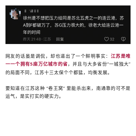
网友的话虽是调侃，却也道出了一个鲜明事实：
江苏是唯
一一个拥有
5
座万亿城市的省
，并且与大多省份
“
一城独大
”
的局面不同，江苏十三太保个个
都猛
，均衡发展。
要知道在江苏这种 “卷王窝” 里能杀出来，南通靠的可不是
运气，是实打实的硬实力。