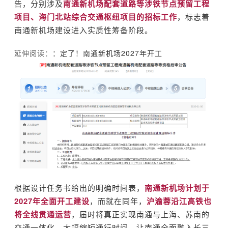
告，分别涉及
南通新机场配套道路等涉铁节
点预留工
程
项目、海门北站综合交通枢纽项目的招标工作
，标志着
南通新机场建设进入实质性筹备阶段。
延伸阅读：
：定了！南通新机场2027年开工
根据设计任务书给出的明确时间表，
南通新机场计划于
2027年全面开工建设
，而就在同年，
沪渝蓉沿江高铁也
将全线贯通运营
，届时将真正实现南通与上海、苏南的
交通一体化，大幅缩短通行时间，让南通全面融入长三