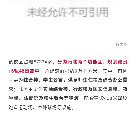
效果图
该校区占地87334㎡，
分为南北两个功能区，规划建设
16轨48班高中
，总建筑面积约6万平方米。其中，南区
主要为
综合楼、学生公寓，满足师生住宿及综合办公需
求
；北区主要为
实验综合楼、行政楼及图文信息楼、教
学楼、体育馆及师生看台等建筑
，配套建设400米塑胶
跑道运动场、室外球场等设施。