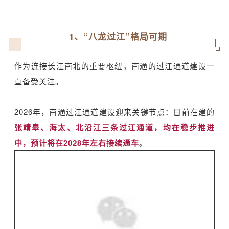
1、“八龙过江”格局可期
作为连接长江南北的重要枢纽，南通的过江通道建设一
直备受关注。
2026年，南通过江通道建设迎来关键节点：目前在建的
张靖皋、海太、北沿江三条过江通道，均在稳步推进
中，预计将在2028年左右接续通车
。