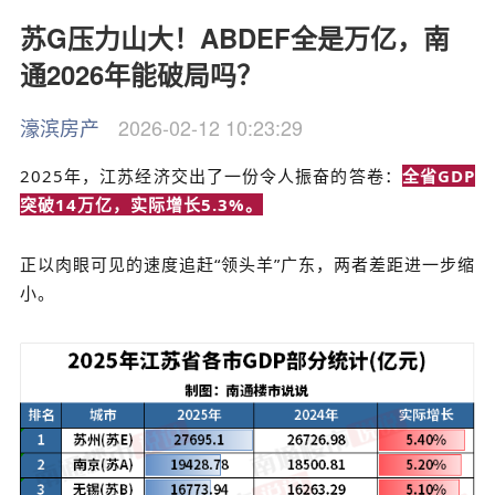
苏G压力山大！ABDEF全是万亿，南
通2026年能破局吗？
濠滨房产
2026-02-12 10:23:29
2025
年，江苏经济交出了一份令人振奋的答卷：
全省
GDP
突破
14
万亿，实际增长
5.3%
。
正以肉眼可见的速度追赶
“领头羊”广东，两者差距进一步缩
小。