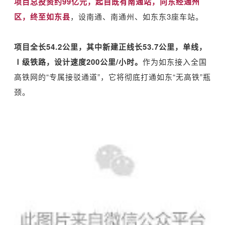
项目总投资约99亿元，起自既有南通站，向东经通州
区，终至如东县
，设南通、南通州、如东东3座车站。
项目全长54.2公里，其中新建正线长53.7公里，单线，
Ⅰ级铁路，设计速度200公里/小时。
作为如东接入全国
高铁网的“专属接驳通道”，它将彻底打通如东“无高铁”瓶
颈。