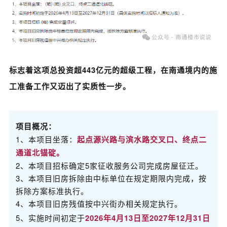
标志着这项总投资超
443亿元
的超级工程，在南通境内的施
工准备工作又迈出了实质性一步。
项目概况：
1、本项目坐落：
起点源兴路与滨水路交叉口、终点二
通道
北锚碇
。
2、本项目招标确定5家征收服务公司完成房屋征迁。
3、本项目旧房拆除由中标单位在规定期限内完成，按
拆除方案标准执行。
4、本项目旧房残值按中兴街办相关规定执行。
5、实施时间初定于
2026年4月13日至2027年12月31日