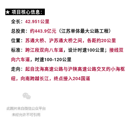
★
项目
核心信息：
全长：
42.951公里
总投资：
约443.9亿元
（江苏单体最大公路工程）
位置：
苏通大桥、沪苏通大桥之间，各距约20公里
标准：
跨江段双向八车道
，设计时速100公里；
接线双
向六车道
，时速100-120公里
走向：
起自沈海高速公路与沪陕高速公路交叉的
小海枢
纽
，向南跨越长江，终点接入204国道