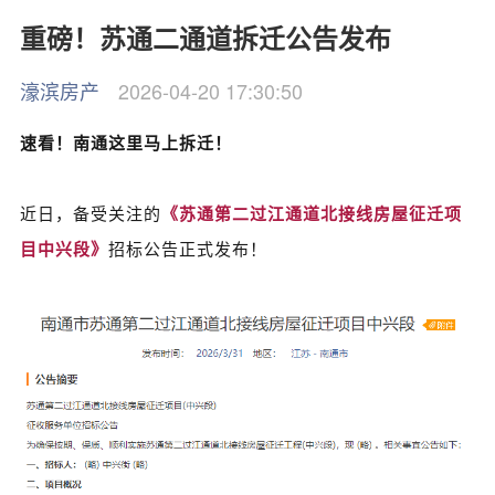
重磅！苏通二通道拆迁公告发布
濠滨房产
2026-04-20 17:30:50
速看！南通这里马上拆迁！
近日，
备受关注的
《苏通第二过江通道北接线房屋征迁项
目中兴段
》
招标公告
正式发布！