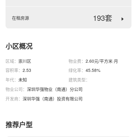
193套
在租房源
小区概况
区域：
崇川区
物业费：
2.60元/平方米·月
容积率：
2.53
绿化率：
45.58%
年代：
未知
建筑类型：
物业公司：
深圳华强物业（南通）分公司
开发商：
深圳华强（南通）投资有限公司
推荐户型