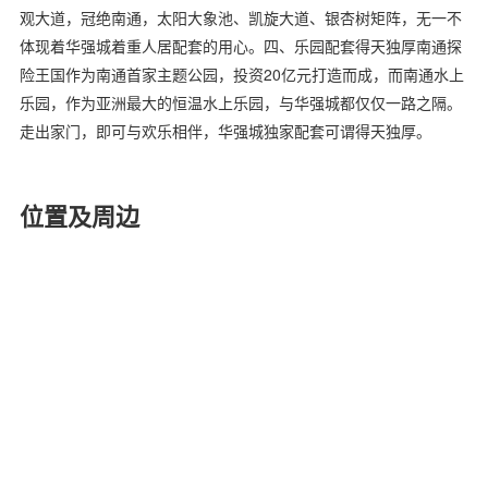
观大道，冠绝南通，太阳大象池、凯旋大道、银杏树矩阵，无一不
体现着华强城着重人居配套的用心。四、乐园配套得天独厚南通探
险王国作为南通首家主题公园，投资20亿元打造而成，而南通水上
乐园，作为亚洲最大的恒温水上乐园，与华强城都仅仅一路之隔。
走出家门，即可与欢乐相伴，华强城独家配套可谓得天独厚。
位置及周边