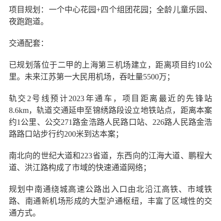
项目规划：一个中心花园+四个组团花园；全龄儿童乐园、
夜跑跑道。
交通配套：
已规划落位于二甲的上海第三机场建立，距离项目约10公
里。未来江苏第一大民用机场，吞吐量5500万；
轨交2号线预计2023年通车，项目距离最近的先锋站
8.6km，轨道交通延申至锦绣路段设立地铁站点，距离本案
约1公里、公交271路金浩路人民路口站、226路人民路金浩
路路口站步行约200米到达本案；
南北向的世纪大道和223省道，东西向的江海大道、鹏程大
道、洪江路构成了市域的快速通道网络；
规划中南通绕城高速公路出入口由北沿江高铁、市域铁
路、南通新机场形成的大型沪通枢纽，丰富了区域性的交
通方式。