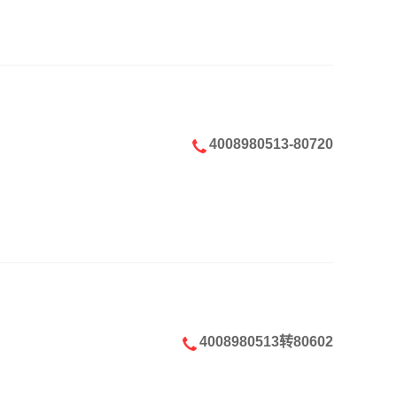
4008980513-80720
4008980513转80602