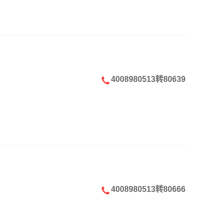
4008980513转80639
4008980513转80666