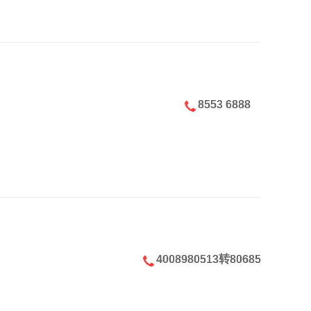
8553 6888
4008980513转80685