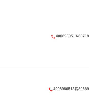
4008980513-80719
4008980513转80669