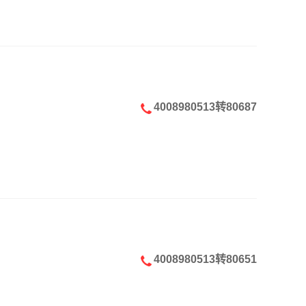
4008980513转80687
4008980513转80651