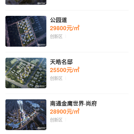
公园道
29800元/㎡
创新区
天皓名邸
25500元/㎡
创新区
南通金鹰世界·尚府
28900元/㎡
创新区